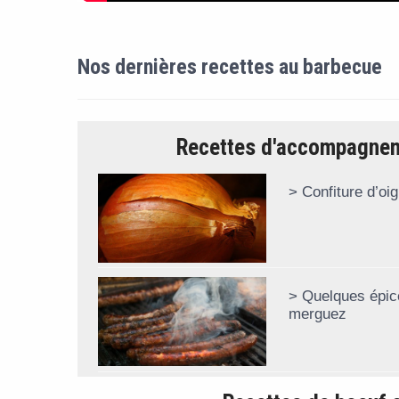
Nos dernières recettes au barbecue
Recettes d'accompagnem
Confiture d’oi
Quelques épice
merguez