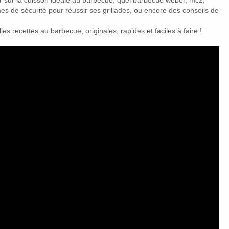
es de sécurité pour réussir ses grillades, ou encore des conseils de
es recettes au barbecue, originales, rapides et faciles à faire !