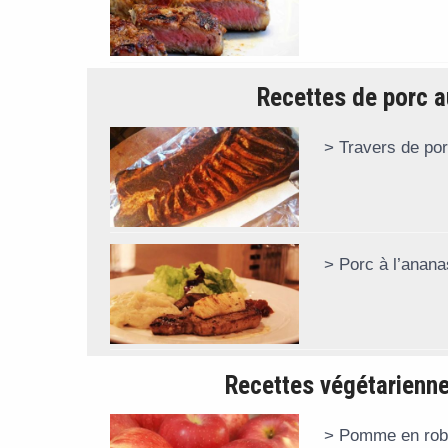
Recettes de porc au
Travers de por
Porc à l’anana
Recettes végétarienn
Pomme en rob