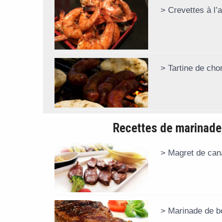
Crevettes à l’ai
Tartine de cho
Recettes de marinade
Magret de can
Marinade de 