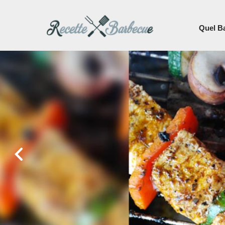
Recette barbecue
Quel B