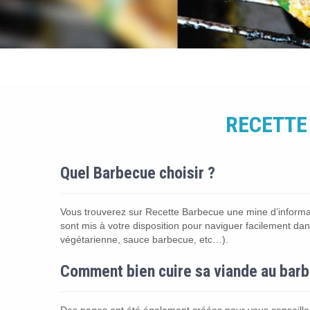
RECETTE
Quel Barbecue choisir ?
Vous trouverez sur Recette Barbecue une mine d’informat
sont mis à votre disposition pour naviguer facilement dan
végétarienne, sauce barbecue, etc…).
Comment bien cuire sa viande au bar
Des pages ont été également créées pour vous conseiller