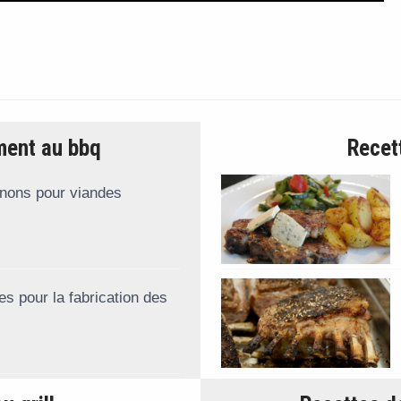
ent au bbq
Recet
gnons pour viandes
s pour la fabrication des