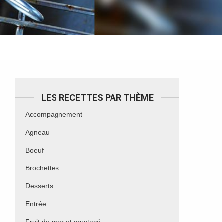
LES RECETTES PAR THÈME
Accompagnement
Agneau
Boeuf
Brochettes
Desserts
Entrée
Fruit de mer et crustacé