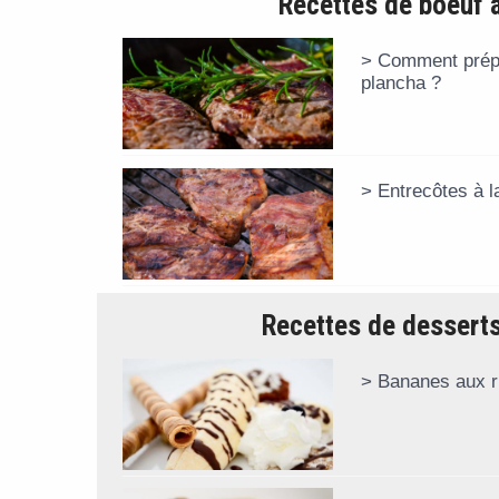
Recettes de boeuf a
Comment prépa
plancha ?
Entrecôtes à 
Recettes de dessert
Bananes aux r