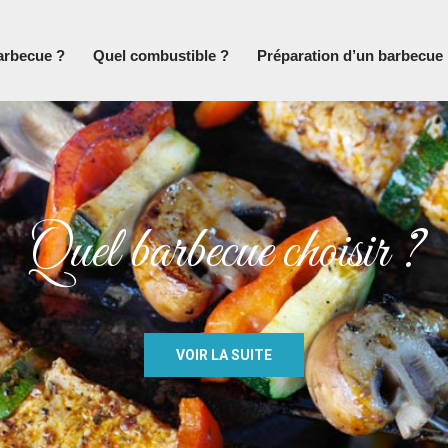
arbecue ?
Quel combustible ?
Préparation d’un barbecue
Quel barbecue choisir ?
VOIR LA SUITE