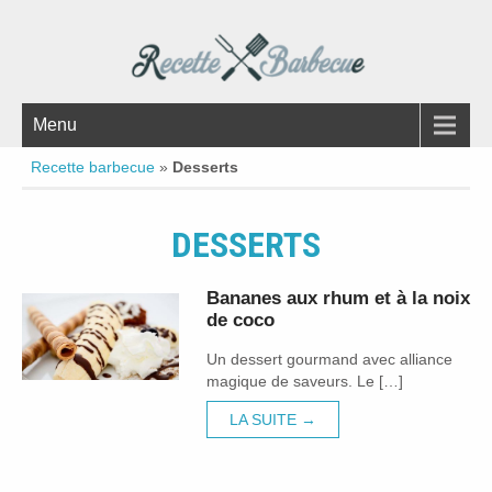
Menu
Recette barbecue
»
Desserts
DESSERTS
Bananes aux rhum et à la noix
de coco
Un dessert gourmand avec alliance
magique de saveurs. Le […]
LA SUITE →