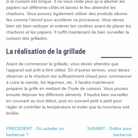
si la cuisson est longue. Il ne vous reste plus qu’à allumer les
papiers sur différents côtés et laissez le feu atteindre les
charbons. Vous pouvez également utiliser des produits allume-
feu comme l’alcool pour accélérer ce processus. Vous devez
bien sûr bien nettoyer et enlever les cendres avant de placer les
charbons et les papiers. Il suffit maintenant de bien surveiller la
cuisson des grillades.
La réalisation de la grillade
Avant de commencer la grillade, vous devez attendre que
l’appareil soit prêt à être utilisé. En d’autres termes, vous devez
observer si le charbon est suffisamment chaud pour commencer
à cuire la viande, les légumes, etc. Il faudra maintenant
préparer la grille en mettant de l’huile de cuisson. Vous pouvez
ensuite déposer les différents aliments. Il faudra bien surveiller
en couvrant au tout début, puis en ouvrant petit à petit pour
régler et contrôler la température et éviter que la nourriture soit
brûlée.
PRECEDENT : Où acheter un
SUIVANT : Grilloir pour
barbecue ?
barbecue